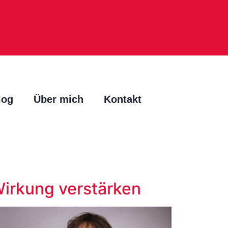
log
Über mich
Kontakt
Wirkung verstärken