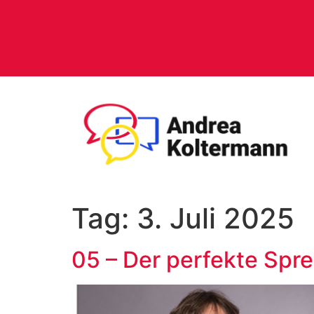
Tag:
3. Juli 2025
05 – Der perfekte Spr