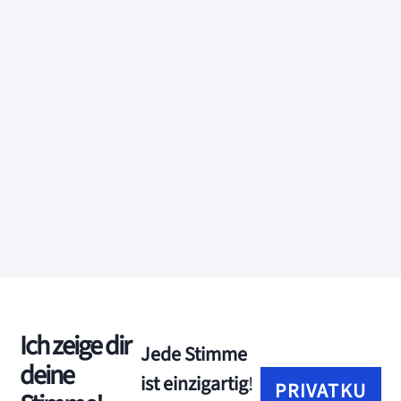
Ich zeige dir
Jede Stimme
deine
ist einzigartig
!
PRIVATKUND