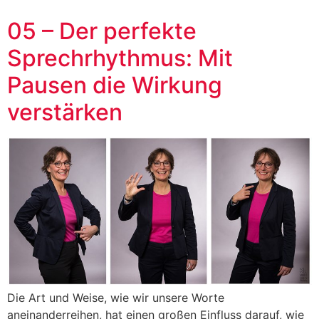
05 – Der perfekte
Sprechrhythmus: Mit
Pausen die Wirkung
verstärken
Die Art und Weise, wie wir unsere Worte
aneinanderreihen, hat einen großen Einfluss darauf, wie