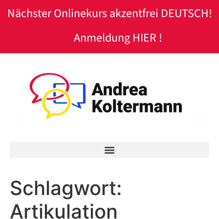
Nächster Onlinekurs akzentfrei DEUTSCH!
Anmeldung HIER !
Schlagwort:
Artikulation