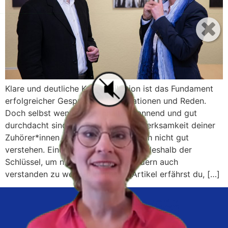
Klare und deutliche Kommunikation ist das Fundament
erfolgreicher Gespräche, Präsentationen und Reden.
Doch selbst wenn deine Inhalte spannend und gut
durchdacht sind, kannst du die Aufmerksamkeit deiner
Zuhörer*innen verlieren, wenn sie dich nicht gut
verstehen. Eine klare Artikulation ist deshalb der
Schlüssel, um nicht nur gehört, sondern auch
verstanden zu werden.In diesem Artikel erfährst du, […]