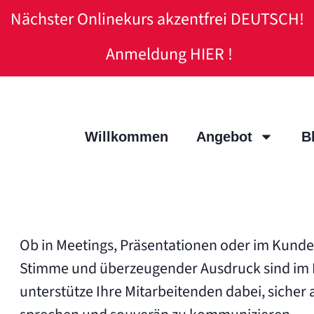
Nächster Onlinekurs akzentfrei DEUTSCH!
Anmeldung HIER !
Willkommen
Angebot
B
Ob in Meetings, Präsentationen oder im Kunden
Stimme und überzeugender Ausdruck sind im B
unterstütze Ihre Mitarbeitenden dabei, sicher 