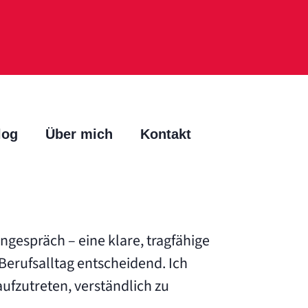
log
Über mich
Kontakt
gespräch – eine klare, tragfähige
erufsalltag entscheidend. Ich
aufzutreten, verständlich zu