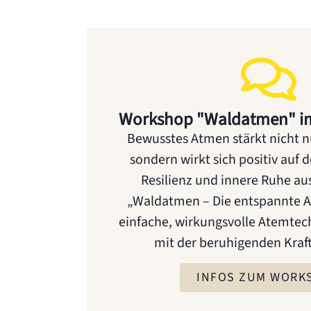
Workshop "Waldatmen" i
Bewusstes Atmen stärkt nicht 
sondern wirkt sich positiv auf 
Resilienz und innere Ruhe a
„Waldatmen – Die entspannte A
einfache, wirkungsvolle Atemtec
mit der beruhigenden Kraft
INFOS ZUM WORK