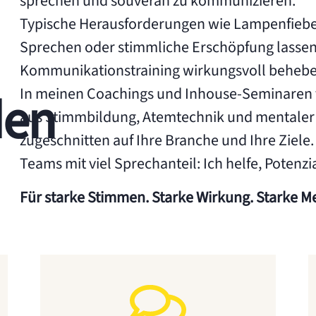
sprechen und souverän zu kommunizieren.
Typische Herausforderungen wie Lampenfieber,
Sprechen oder stimmliche Erschöpfung lassen 
Kommunikationstraining wirkungsvoll behebe
In meinen Coachings und Inhouse-Seminaren
den
aus Stimmbildung, Atemtechnik und mentaler P
zugeschnitten auf Ihre Branche und Ihre Ziele.
Teams mit viel Sprechanteil: Ich helfe, Potenz
Für starke Stimmen. Starke Wirkung. Starke M