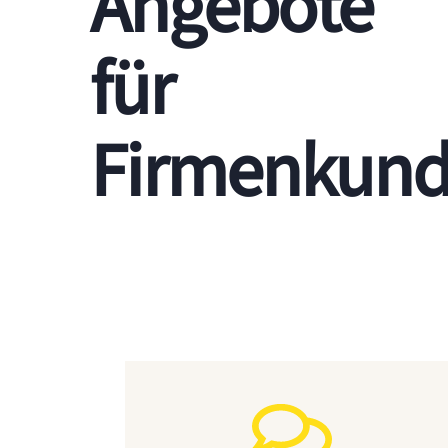
Angebote
für
Firmenkun