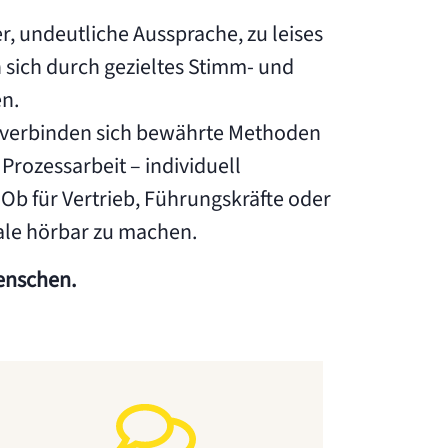
 undeutliche Aussprache, zu leises
sich durch gezieltes Stimm- und
n.
 verbinden sich bewährte Methoden
rozessarbeit – individuell
 Ob für Vertrieb, Führungskräfte oder
iale hörbar zu machen.
enschen.