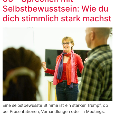
Selbstbewusstsein: Wie du
dich stimmlich stark machst
Eine selbstbewusste Stimme ist ein starker Trumpf, ob
bei Präsentationen, Verhandlungen oder in Meetings.