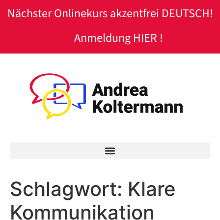
Nächster Onlinekurs akzentfrei DEUTSCH!
Anmeldung HIER !
Schlagwort:
Klare
Kommunikation