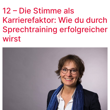
12 – Die Stimme als
Karrierefaktor: Wie du durch
Sprechtraining erfolgreicher
wirst